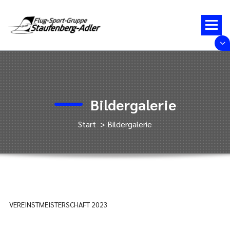
Zum
Inhalt
springen
Bildergalerie
Start
>
Bildergalerie
VEREINSTMEISTERSCHAFT 2023