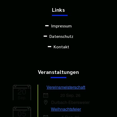
Links
Impressum
Datenschutz
Kontakt
Veranstaltungen
Vereinsmeisterschaft
20
20 Sep. 26
Sep.
Durbach-Ebersweier
Weihnachtsfeier
05