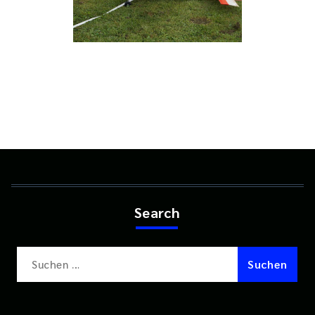
Search
Suchen
nach: